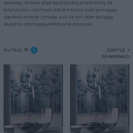
sprawiają, że biuro staje się przytulną przestrzenią, na
przytulności, natomiast chłodne kolory ścian pomagają
uspokoić emocje i zmysły, a co za tym idzie sprzyjają
skupieniu i pomagają efektywnie pracować.
FILTRUJ
1
SORTUJ
20 INSPIRACJI