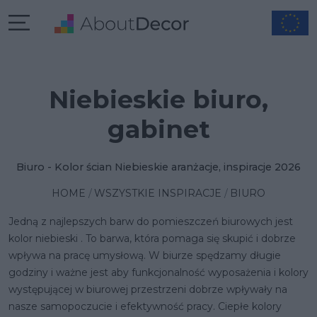
Niebieskie biuro,
gabinet
Biuro - Kolor ścian Niebieskie aranżacje, inspiracje 2026
HOME
WSZYSTKIE INSPIRACJE
BIURO
Jedną z najlepszych barw
do pomieszczeń biurowych jest
kolor niebieski
. To barwa, która pomaga się skupić i dobrze
wpływa na pracę umysłową. W biurze spędzamy długie
godziny i ważne jest aby funkcjonalność wyposażenia i kolory
występującej w biurowej przestrzeni dobrze wpływały na
nasze samopoczucie i efektywność pracy. Ciepłe kolory