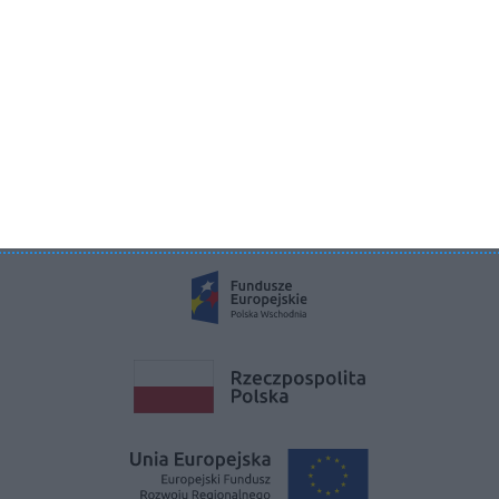
KRS 0000822858
REGON 385286191
NIP 9662136111
©2026 Aboutdecor