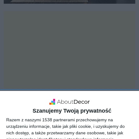
INSPIRACJA
Szanujemy Twoją prywatność
Zdecydowanie
Razem z naszymi 1538 partnerami przechowujemy na
oryginalna i funkcjonalna
urządzeniu informacje, takie jak pliki cookie, i uzyskujemy do
kuchnia z czarnym
nich dostęp, a także przetwarzamy dane osobowe, takie jak