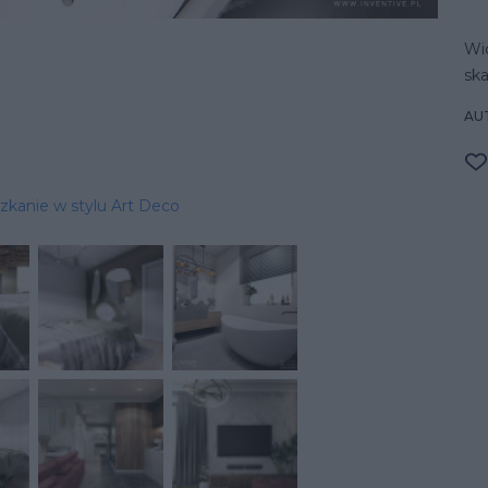
Wid
sk
AU
zkanie w stylu Art Deco