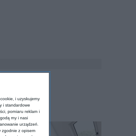
cookie, i uzyskujemy
ry i standardowe
ści, pomiaru reklam i
godą my i nasi
kanowanie urządzeń.
w zgodnie z opisem