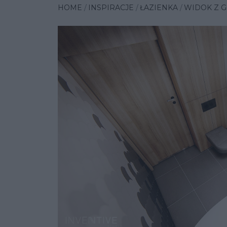
HOME
INSPIRACJE
ŁAZIENKA
WIDOK Z 