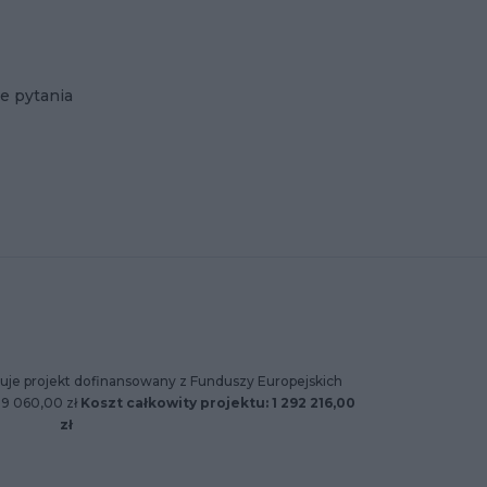
e pytania
uje projekt dofinansowany z Funduszy Europejskich
89 060,00 zł
Koszt całkowity projektu: 1 292 216,00
zł