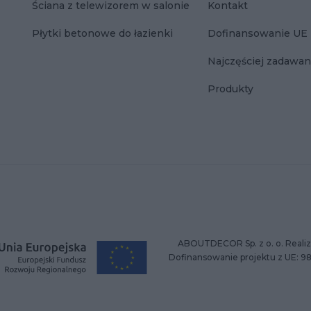
Ściana z telewizorem w salonie
Kontakt
Płytki betonowe do łazienki
Dofinansowanie UE
Najczęściej zadawan
Produkty
ABOUTDECOR Sp. z o. o. Realiz
Dofinansowanie projektu z UE: 9