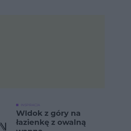
INSPIRACJA
WIdok z góry na
łazienkę z owalną