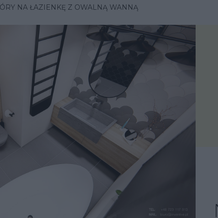
GÓRY NA ŁAZIENKĘ Z OWALNĄ WANNĄ