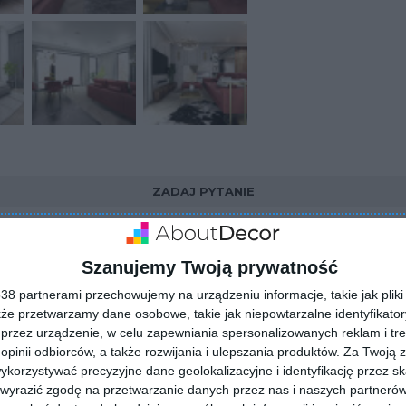
ZADAJ PYTANIE
Szanujemy Twoją prywatność
8 partnerami przechowujemy na urządzeniu informacje, takie jak pliki 
kże przetwarzamy dane osobowe, takie jak niepowtarzalne identyfikato
przez urządzenie, w celu zapewniania spersonalizowanych reklam i tre
 opinii odbiorców, a także rozwijania i ulepszania produktów.
Za Twoją z
orzystywać precyzyjne dane geolokalizacyjne i identyfikację przez s
 wyrazić zgodę na przetwarzanie danych przez nas i naszych partneró