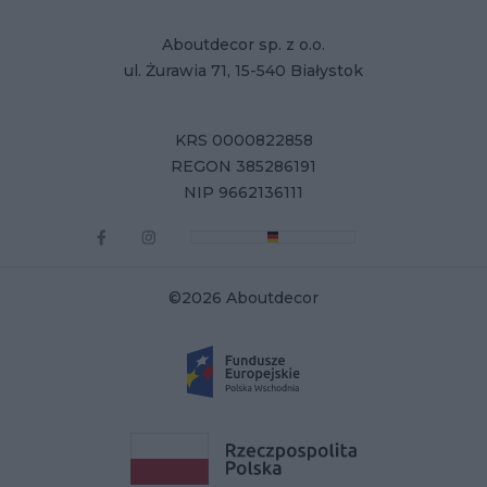
Aboutdecor sp. z o.o.
ul. Żurawia 71, 15-540 Białystok
KRS 0000822858
REGON 385286191
NIP 9662136111
©2026 Aboutdecor