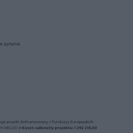
e pytania
uje projekt dofinansowany z Funduszy Europejskich
89 060,00 zł
Koszt całkowity projektu: 1 292 216,00