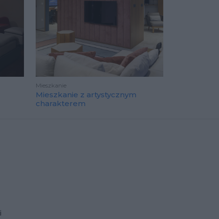
Mieszkanie
Mieszkanie z artystycznym
charakterem
i