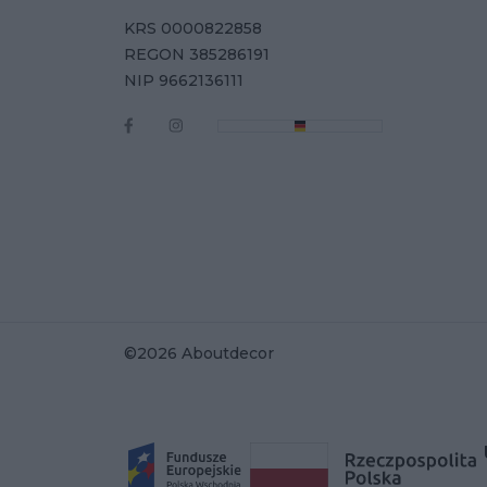
KRS 0000822858
REGON 385286191
NIP 9662136111
©2026 Aboutdecor