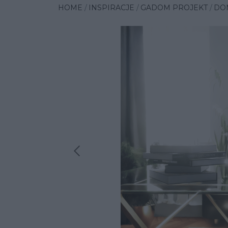
HOME
INSPIRACJE
GADOM PROJEKT
DO
Poprzednia insp