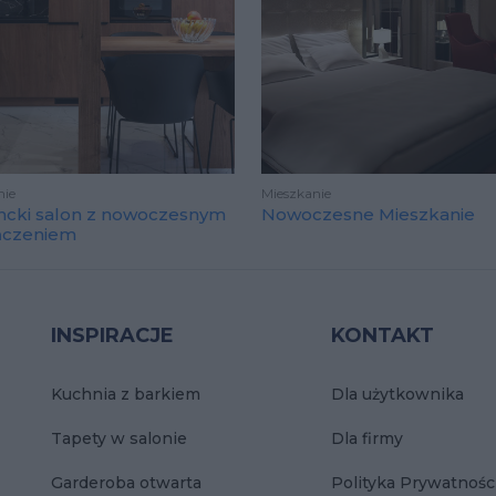
nie
Mieszkanie
ncki salon z nowoczesnym
Nowoczesne Mieszkanie
ńczeniem
INSPIRACJE
KONTAKT
Kuchnia z barkiem
Dla użytkownika
Tapety w salonie
Dla firmy
Garderoba otwarta
Polityka Prywatnośc