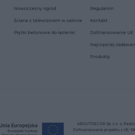
Nowoczesny ogród
Regulamin
Ściana z telewizorem w salonie
Kontakt
Płytki betonowe do łazienki
Dofinansowanie UE
Najczęściej zadawan
Produkty
ABOUTDECOR Sp. z o. o. Realiz
Dofinansowanie projektu z UE: 9