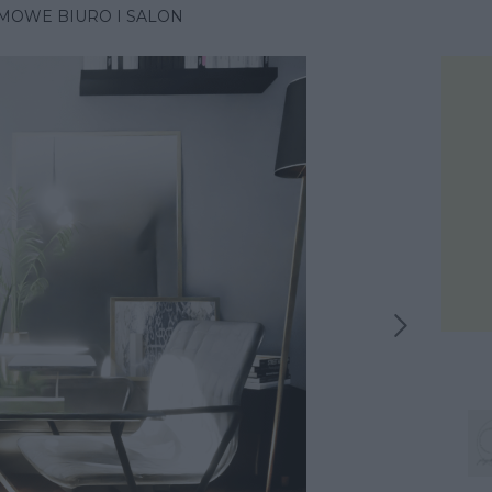
MOWE BIURO I SALON
Następna inspiracja
iracja