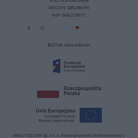
KRS 0000822858
REGON 385286191
NIP 9662136111
©2026 Aboutdecor
ABOUTDECOR Sp. z o. o. Realizuje projekt dofinansowany z