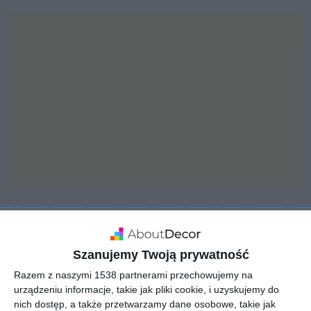
INSPIRACJA
Sypialnia z kolorze szaro-
Szanujemy Twoją prywatność
białym
Razem z naszymi 1538 partnerami przechowujemy na
urządzeniu informacje, takie jak pliki cookie, i uzyskujemy do
nich dostęp, a także przetwarzamy dane osobowe, takie jak