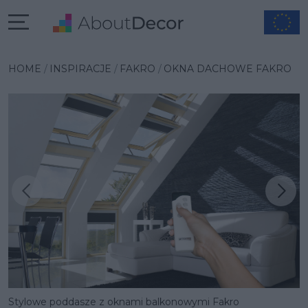
HOME
INSPIRACJE
FAKRO
OKNA DACHOWE FAKRO
Następna inspiracja
Poprzednia inspiracja
Stylowe poddasze z oknami balkonowymi Fakro