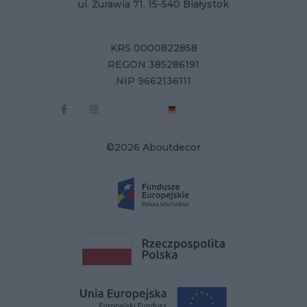
ul. Żurawia 71, 15-540 Białystok
KRS 0000822858
REGON 385286191
NIP 9662136111
©2026 Aboutdecor