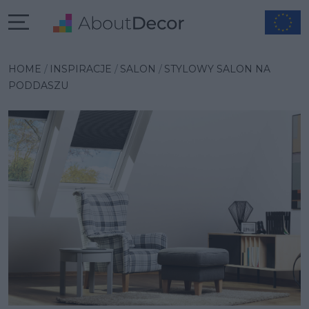
Wybrana inspiracja
HOME
INSPIRACJE
SALON
STYLOWY SALON NA
PODDASZU