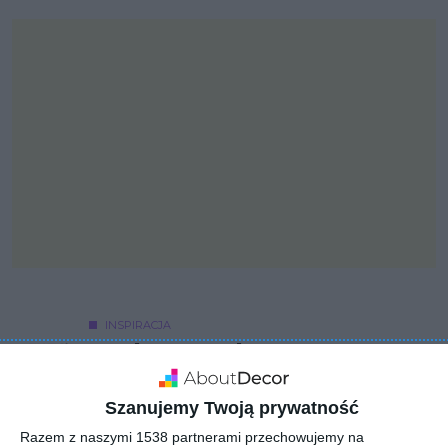
INSPIRACJA
Stylowy salon na
poddaszu
Szanujemy Twoją prywatność
Razem z naszymi 1538 partnerami przechowujemy na