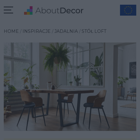
Wybrana inspiracja
HOME
INSPIRACJE
JADALNIA
STÓŁ LOFT