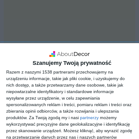
Szanujemy Twoją prywatność
Razem z naszymi 1538 partnerami przechowujemy na
urządzeniu informacje, takie jak pliki cookie, i uzyskujemy do
nich dostęp, a także przetwarzamy dane osobowe, takie jak
niepowtarzalne identyfikatory i standardowe informacje
INSPIRACJA
wysyłane przez urządzenie, w celu zapewniania
Stół loft
spersonalizowanych reklam i treści, pomiaru reklam i treści oraz
zbierania opinii odbiorców, a także rozwijania i ulepszania
produktów.
Za Twoją zgodą my i nasi
partnerzy
możemy
wykorzystywać precyzyjne dane geolokalizacyjne i identyfikację
Dębowy stół w stylu loft
przez skanowanie urządzeń. Możesz kliknąć, aby wyrazić zgodę
na przetwarzanie danych przez nas i naszych partnerów