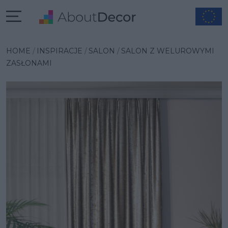
Wybrana inspiracja
HOME
INSPIRACJE
SALON
SALON Z WELUROWYMI
ZASŁONAMI