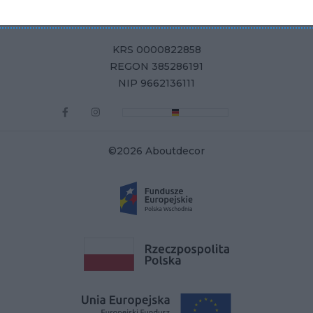
ul. Żurawia 71, 15-540 Białystok
KRS 0000822858
REGON 385286191
NIP 9662136111
©2026 Aboutdecor