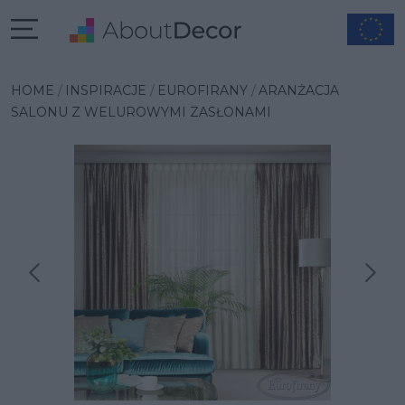
HOME
INSPIRACJE
EUROFIRANY
ARANŻACJA
SALONU Z WELUROWYMI ZASŁONAMI
Następna inspiracja
Poprzednia inspiracja