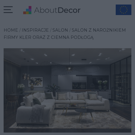
Wybrana inspiracja
HOME
INSPIRACJE
SALON
SALON Z NAROŻNIKIEM
FIRMY KLER ORAZ Z CIEMNA PODŁOGĄ