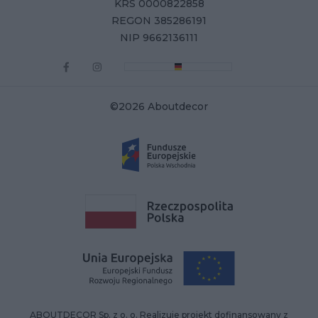
KRS 0000822858
REGON 385286191
NIP 9662136111
©2026 Aboutdecor
ABOUTDECOR Sp. z o. o. Realizuje projekt dofinansowany z