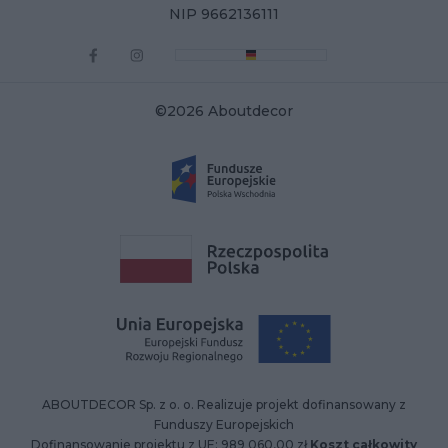
NIP 9662136111
©2026 Aboutdecor
ABOUTDECOR Sp. z o. o. Realizuje projekt dofinansowany z
Funduszy Europejskich
Dofinansowanie projektu z UE: 989 060,00 zł
Koszt całkowity