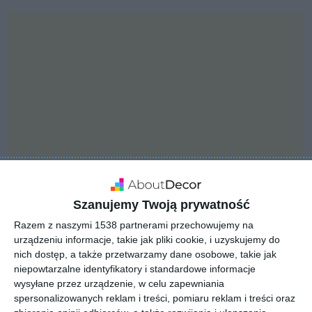
Szanujemy Twoją prywatność
Razem z naszymi 1538 partnerami przechowujemy na
INSPIRACJA
Salon z artystycznym
urządzeniu informacje, takie jak pliki cookie, i uzyskujemy do
nich dostęp, a także przetwarzamy dane osobowe, takie jak
charakterem
niepowtarzalne identyfikatory i standardowe informacje
wysyłane przez urządzenie, w celu zapewniania
spersonalizowanych reklam i treści, pomiaru reklam i treści oraz