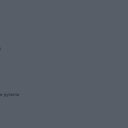
i
e pytania