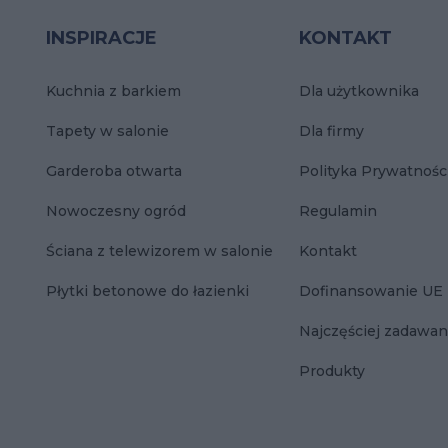
INSPIRACJE
KONTAKT
Kuchnia z barkiem
Dla użytkownika
Tapety w salonie
Dla firmy
Garderoba otwarta
Polityka Prywatnośc
Nowoczesny ogród
Regulamin
Ściana z telewizorem w salonie
Kontakt
Płytki betonowe do łazienki
Dofinansowanie UE
Najczęściej zadawan
Produkty