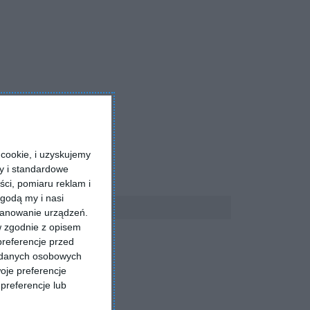
cookie, i uzyskujemy
ry i standardowe
ści, pomiaru reklam i
godą my i nasi
kanowanie urządzeń.
w zgodnie z opisem
preferencje przed
a danych osobowych
oje preferencje
preferencje lub