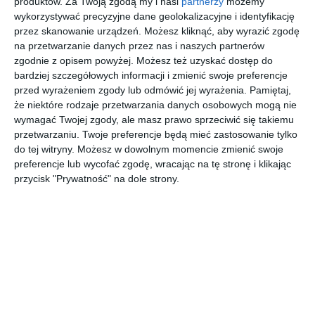
produktów.
Za Twoją zgodą my i nasi
partnerzy
możemy
wykorzystywać precyzyjne dane geolokalizacyjne i identyfikację
AUTOR:
MGArchitekci Małgorzata Mierzwińska
przez skanowanie urządzeń. Możesz kliknąć, aby wyrazić zgodę
na przetwarzanie danych przez nas i naszych partnerów
DODAJ DO ULUBIONYCH
zgodnie z opisem powyżej. Możesz też uzyskać dostęp do
bardziej szczegółowych informacji i zmienić swoje preferencje
UDOSTĘPNIJ
przed wyrażeniem zgody lub odmówić jej wyrażenia.
Pamiętaj,
że niektóre rodzaje przetwarzania danych osobowych mogą nie
Pozostałe zdjęcia w projekcie:
PUDROWY RÓŻ W
wymagać Twojej zgody, ale masz prawo sprzeciwić się takiemu
SALONIE
przetwarzaniu. Twoje preferencje będą mieć zastosowanie tylko
do tej witryny. Możesz w dowolnym momencie zmienić swoje
preferencje lub wycofać zgodę, wracając na tę stronę i klikając
przycisk "Prywatność" na dole strony.