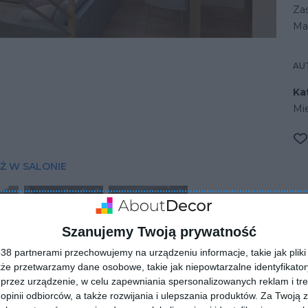
Zas
Ma
AU
Ka
Mi
Ż W SALONIE
Szanujemy Twoją prywatność
8 partnerami przechowujemy na urządzeniu informacje, takie jak pliki 
kże przetwarzamy dane osobowe, takie jak niepowtarzalne identyfikato
przez urządzenie, w celu zapewniania spersonalizowanych reklam i tre
 opinii odbiorców, a także rozwijania i ulepszania produktów.
Za Twoją z