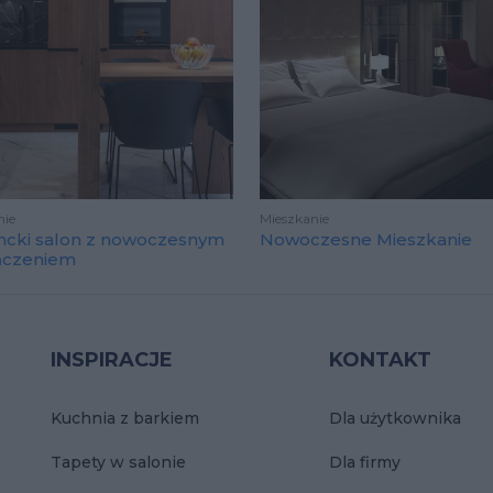
nie
Mieszkanie
ncki salon z nowoczesnym
Nowoczesne Mieszkanie
ńczeniem
INSPIRACJE
KONTAKT
Kuchnia z barkiem
Dla użytkownika
Tapety w salonie
Dla firmy