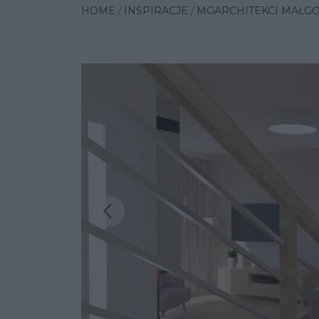
HOME
INSPIRACJE
MGARCHITEKCI MAŁG
Poprzednia insp