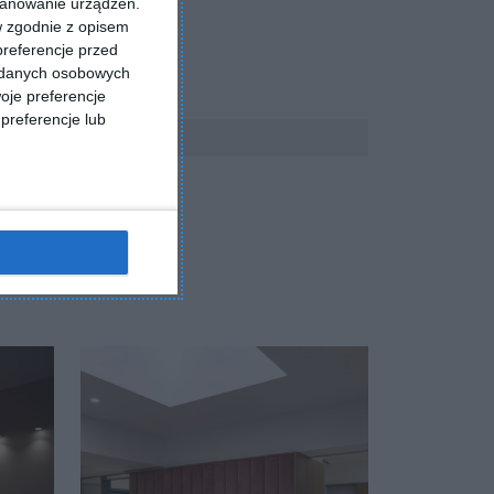
kanowanie urządzeń.
w zgodnie z opisem
preferencje przed
a danych osobowych
oje preferencje
preferencje lub