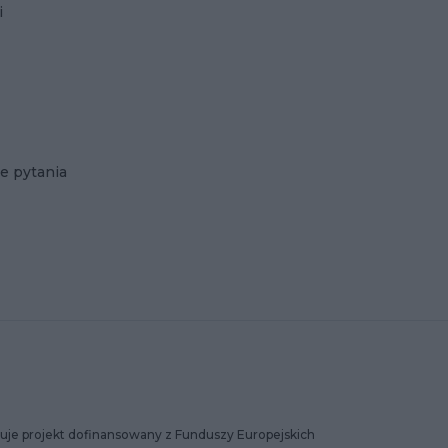
i
e pytania
uje projekt dofinansowany z Funduszy Europejskich