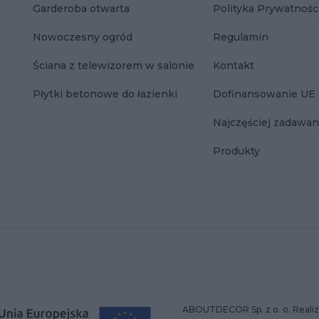
Garderoba otwarta
Polityka Prywatnośc
Nowoczesny ogród
Regulamin
Ściana z telewizorem w salonie
Kontakt
Płytki betonowe do łazienki
Dofinansowanie UE
Najczęściej zadawan
Produkty
ABOUTDECOR Sp. z o. o. Realiz