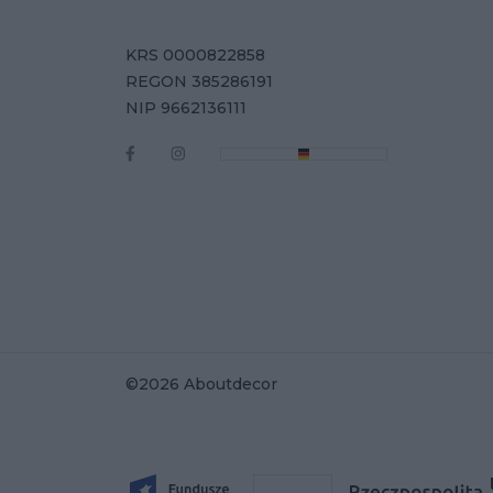
KRS 0000822858
REGON 385286191
NIP 9662136111
©2026 Aboutdecor