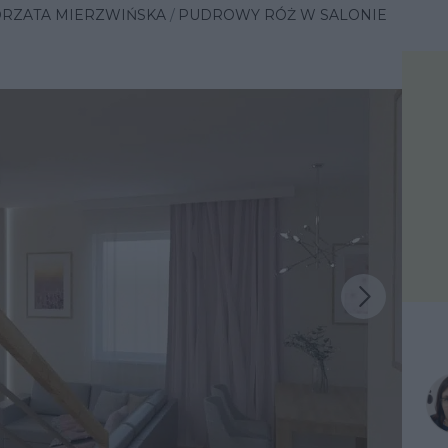
ORZATA MIERZWIŃSKA
PUDROWY RÓŻ W SALONIE
Następna inspiracja
iracja