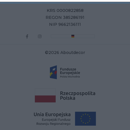
KRS 0000822858
REGON 385286191
NIP 9662136111
©2026 Aboutdecor