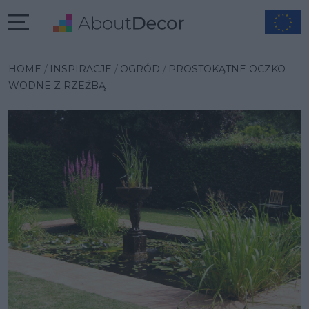
Wybrana inspiracja
HOME
INSPIRACJE
OGRÓD
PROSTOKĄTNE OCZKO
WODNE Z RZEŹBĄ