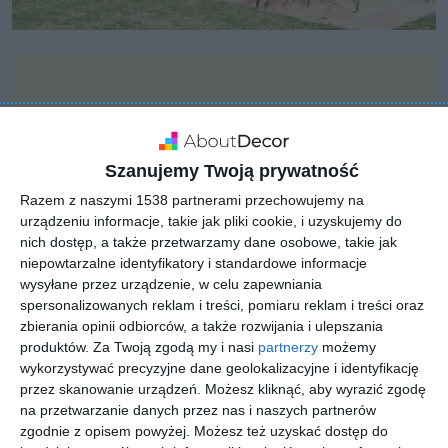
Szanujemy Twoją prywatność
Razem z naszymi 1538 partnerami przechowujemy na
urządzeniu informacje, takie jak pliki cookie, i uzyskujemy do
nich dostęp, a także przetwarzamy dane osobowe, takie jak
niepowtarzalne identyfikatory i standardowe informacje
wysyłane przez urządzenie, w celu zapewniania
spersonalizowanych reklam i treści, pomiaru reklam i treści oraz
zbierania opinii odbiorców, a także rozwijania i ulepszania
produktów.
Za Twoją zgodą my i nasi
partnerzy
możemy
INSPIRACJA
wykorzystywać precyzyjne dane geolokalizacyjne i identyfikację
Prostokątne oczko
przez skanowanie urządzeń. Możesz kliknąć, aby wyrazić zgodę
na przetwarzanie danych przez nas i naszych partnerów
wodne z rzeźbą
zgodnie z opisem powyżej. Możesz też uzyskać dostęp do