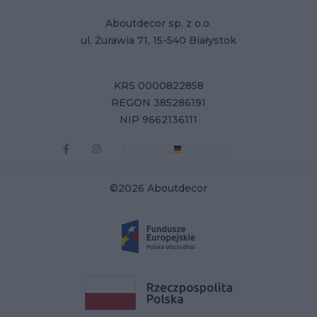
Aboutdecor sp. z o.o.
ul. Żurawia 71, 15-540 Białystok
KRS 0000822858
REGON 385286191
NIP 9662136111
©2026 Aboutdecor