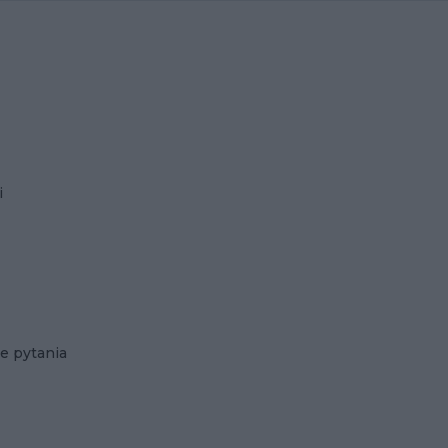
i
e pytania