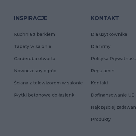
INSPIRACJE
KONTAKT
Kuchnia z barkiem
Dla użytkownika
Tapety w salonie
Dla firmy
Garderoba otwarta
Polityka Prywatnośc
Nowoczesny ogród
Regulamin
Ściana z telewizorem w salonie
Kontakt
Płytki betonowe do łazienki
Dofinansowanie UE
Najczęściej zadawan
Produkty