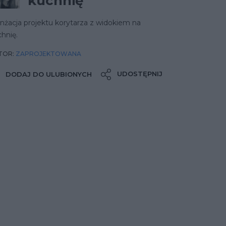
kuchnię
nżacja projektu korytarza z widokiem na
hnię.
TOR:
ZAPROJEKTOWANA
UDOSTĘPNIJ
DODAJ DO ULUBIONYCH