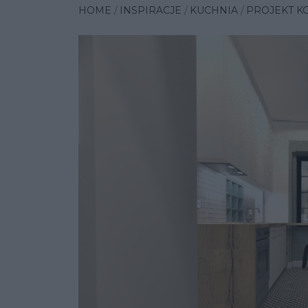
HOME
INSPIRACJE
KUCHNIA
PROJEKT K