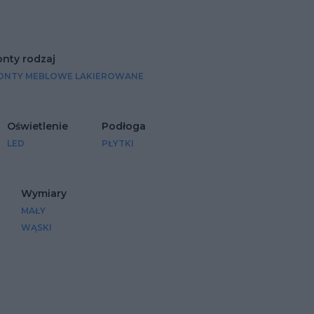
onty rodzaj
ONTY MEBLOWE LAKIEROWANE
Oświetlenie
Podłoga
LED
PŁYTKI
Wymiary
MAŁY
WĄSKI