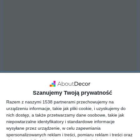
INSPIRACJA
Szanujemy Twoją prywatność
Pokój młodzieżowy na
Razem z naszymi 1538 partnerami przechowujemy na
poddaszu
urządzeniu informacje, takie jak pliki cookie, i uzyskujemy do
nich dostęp, a także przetwarzamy dane osobowe, takie jak
niepowtarzalne identyfikatory i standardowe informacje
wysyłane przez urządzenie, w celu zapewniania
Pokój młodzieżowy na poddaszu ze skośnym sufitem.
spersonalizowanych reklam i treści, pomiaru reklam i treści oraz