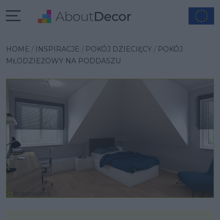
Wybrana inspiracja
HOME
INSPIRACJE
POKÓJ DZIECIĘCY
POKÓJ
MŁODZIEŻOWY NA PODDASZU