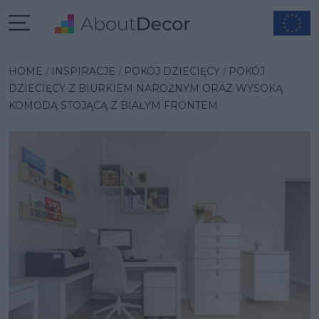
Wybrana inspiracja
HOME
INSPIRACJE
POKÓJ DZIECIĘCY
POKÓJ
DZIECIĘCY Z BIURKIEM NAROŻNYM ORAZ WYSOKĄ
KOMODĄ STOJĄCĄ Z BIAŁYM FRONTEM