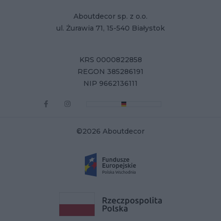
Aboutdecor sp. z o.o.
ul. Żurawia 71, 15-540 Białystok
KRS 0000822858
REGON 385286191
NIP 9662136111
©2026 Aboutdecor