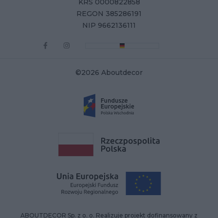
KRS 0000822858
REGON 385286191
NIP 9662136111
©2026 Aboutdecor
ABOUTDECOR Sp. z o. o. Realizuje projekt dofinansowany z