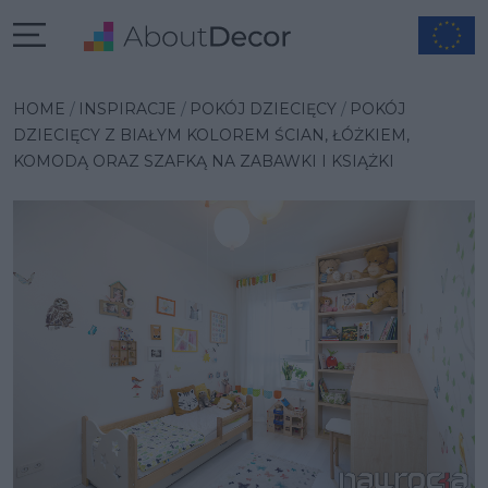
Wybrana inspiracja
HOME
INSPIRACJE
POKÓJ DZIECIĘCY
POKÓJ
DZIECIĘCY Z BIAŁYM KOLOREM ŚCIAN, ŁÓŻKIEM,
KOMODĄ ORAZ SZAFKĄ NA ZABAWKI I KSIĄŻKI