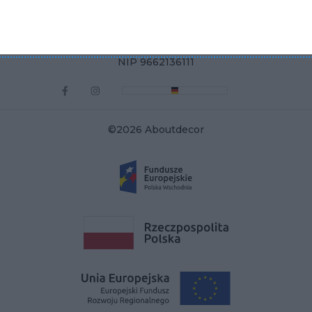
KRS 0000822858
REGON 385286191
NIP 9662136111
©2026 Aboutdecor