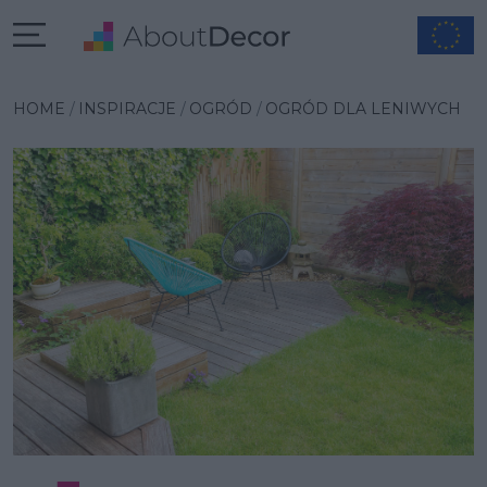
Wybrana inspiracja
HOME
INSPIRACJE
OGRÓD
OGRÓD DLA LENIWYCH