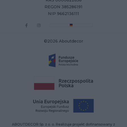
KRS 0000822858
REGON 385286191
NIP 9662136111
©2026 Aboutdecor
ABOUTDECOR Sp. z o. o. Realizuje projekt dofinansowany z