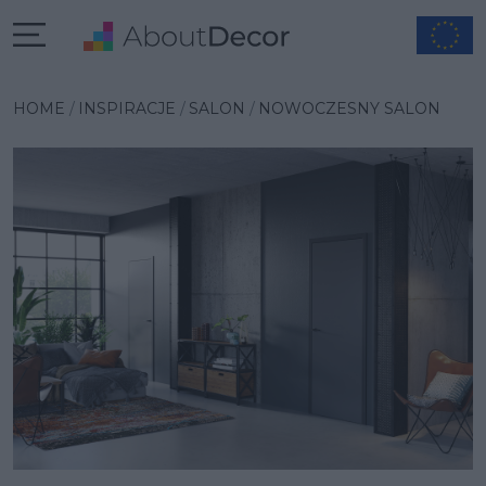
Wybrana inspiracja
HOME
INSPIRACJE
SALON
NOWOCZESNY SALON