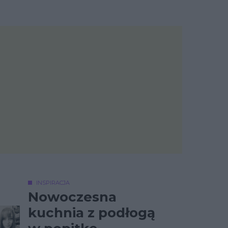
INSPIRACJA
Nowoczesna
kuchnia z podłogą