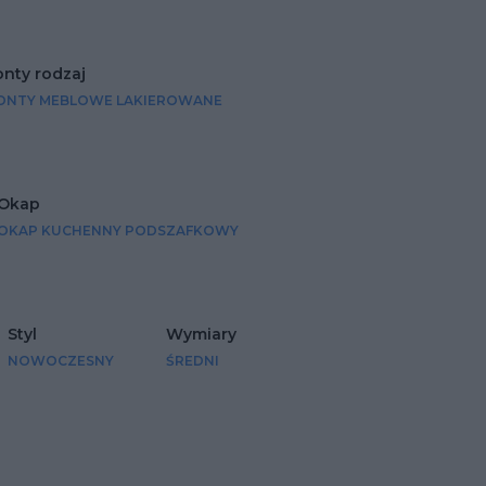
onty rodzaj
ONTY MEBLOWE LAKIEROWANE
Okap
OKAP KUCHENNY PODSZAFKOWY
Styl
Wymiary
NOWOCZESNY
ŚREDNI