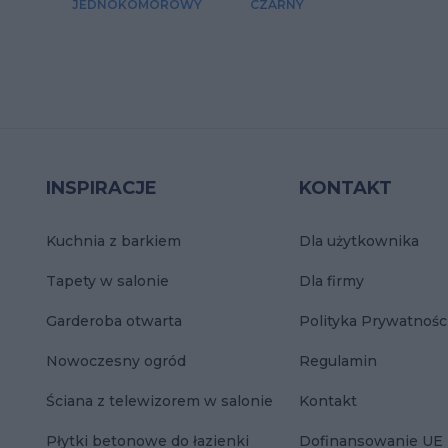
JEDNOKOMOROWY
CZARNY
INSPIRACJE
KONTAKT
Kuchnia z barkiem
Dla użytkownika
Tapety w salonie
Dla firmy
Garderoba otwarta
Polityka Prywatnośc
Nowoczesny ogród
Regulamin
Ściana z telewizorem w salonie
Kontakt
Płytki betonowe do łazienki
Dofinansowanie UE