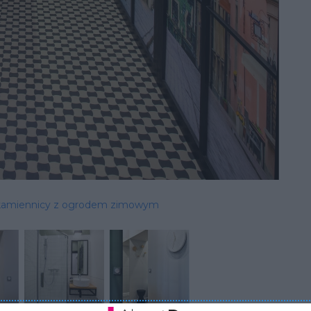
 kamiennicy z ogrodem zimowym