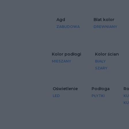
Agd
Blat kolor
ZABUDOWA
DREWNIANY
Kolor podłogi
Kolor ścian
MIESZANY
BIAŁY
SZARY
Oświetlenie
Podłoga
Ro
LED
PŁYTKI
KU
KU