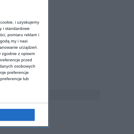
cookie, i uzyskujemy
ry i standardowe
ści, pomiaru reklam i
godą my i nasi
kanowanie urządzeń.
w zgodnie z opisem
preferencje przed
a danych osobowych
oje preferencje
preferencje lub