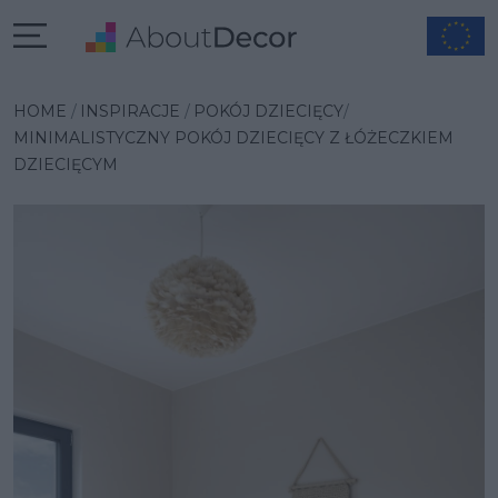
Wybrana inspiracja
HOME
INSPIRACJE
POKÓJ DZIECIĘCY
MINIMALISTYCZNY POKÓJ DZIECIĘCY Z ŁÓŻECZKIEM
DZIECIĘCYM