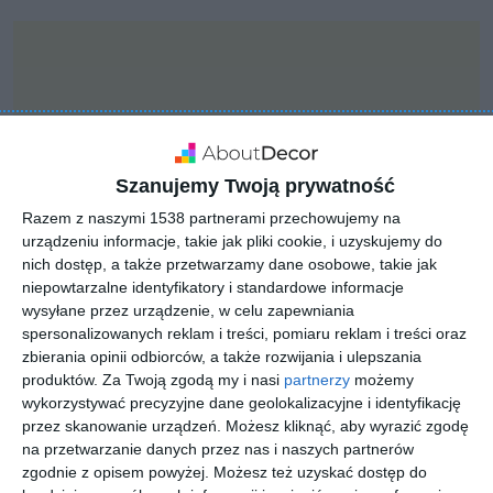
Szanujemy Twoją prywatność
Razem z naszymi 1538 partnerami przechowujemy na
urządzeniu informacje, takie jak pliki cookie, i uzyskujemy do
nich dostęp, a także przetwarzamy dane osobowe, takie jak
niepowtarzalne identyfikatory i standardowe informacje
wysyłane przez urządzenie, w celu zapewniania
spersonalizowanych reklam i treści, pomiaru reklam i treści oraz
zbierania opinii odbiorców, a także rozwijania i ulepszania
INSPIRACJA
Mała, drewniana altana
produktów.
Za Twoją zgodą my i nasi
partnerzy
możemy
wykorzystywać precyzyjne dane geolokalizacyjne i identyfikację
w stylu skandynawskim.
przez skanowanie urządzeń. Możesz kliknąć, aby wyrazić zgodę
na przetwarzanie danych przez nas i naszych partnerów
zgodnie z opisem powyżej. Możesz też uzyskać dostęp do