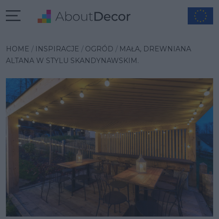
Wybrana inspiracja
HOME
INSPIRACJE
OGRÓD
MAŁA, DREWNIANA
ALTANA W STYLU SKANDYNAWSKIM.