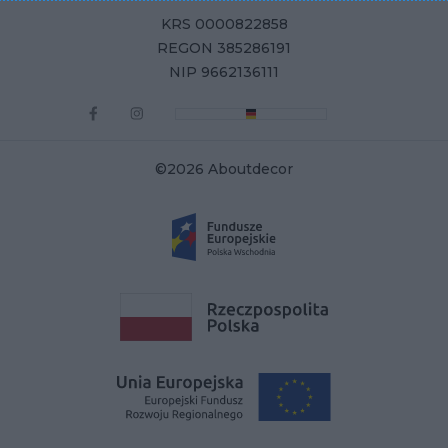
KRS 0000822858
REGON 385286191
NIP 9662136111
©2026 Aboutdecor