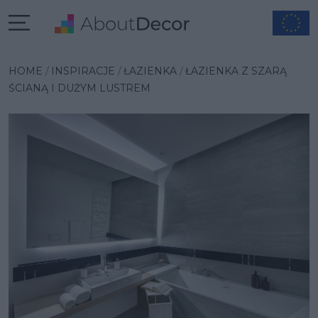
Wybrana inspiracja
HOME
INSPIRACJE
ŁAZIENKA
ŁAZIENKA Z SZARĄ
ŚCIANĄ I DUŻYM LUSTREM