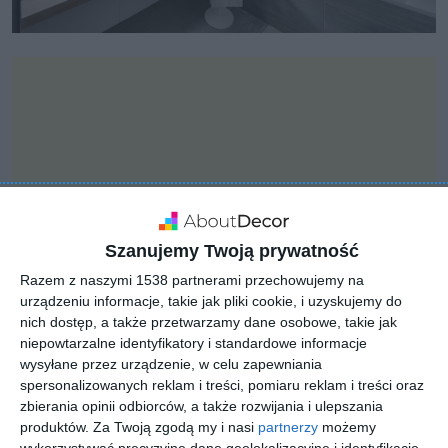
Szanujemy Twoją prywatność
Razem z naszymi 1538 partnerami przechowujemy na
urządzeniu informacje, takie jak pliki cookie, i uzyskujemy do
nich dostęp, a także przetwarzamy dane osobowe, takie jak
niepowtarzalne identyfikatory i standardowe informacje
INSPIRACJA
wysyłane przez urządzenie, w celu zapewniania
Łazienka z szarą ścianą i
spersonalizowanych reklam i treści, pomiaru reklam i treści oraz
zbierania opinii odbiorców, a także rozwijania i ulepszania
dużym lustrem
produktów.
Za Twoją zgodą my i nasi
partnerzy
możemy