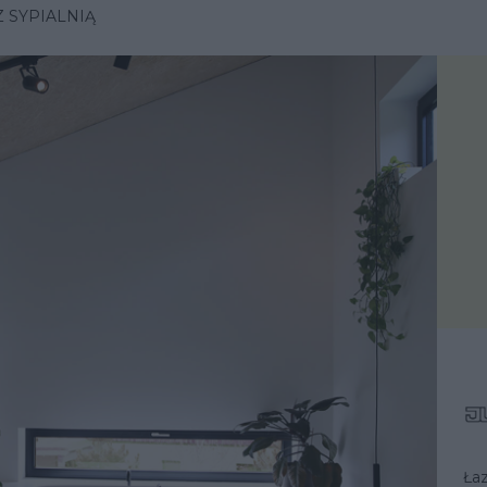
Z SYPIALNIĄ
Ła