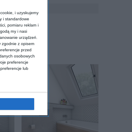
cookie, i uzyskujemy
ry i standardowe
ści, pomiaru reklam i
godą my i nasi
kanowanie urządzeń.
w zgodnie z opisem
preferencje przed
a danych osobowych
oje preferencje
preferencje lub