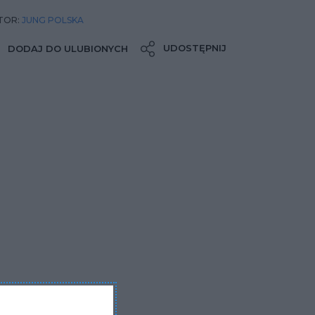
TOR:
JUNG POLSKA
UDOSTĘPNIJ
DODAJ DO ULUBIONYCH