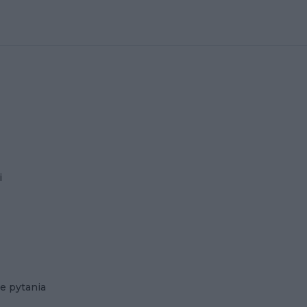
i
e pytania