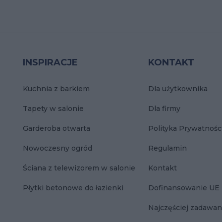
INSPIRACJE
KONTAKT
Kuchnia z barkiem
Dla użytkownika
Tapety w salonie
Dla firmy
Garderoba otwarta
Polityka Prywatnośc
Nowoczesny ogród
Regulamin
Ściana z telewizorem w salonie
Kontakt
Płytki betonowe do łazienki
Dofinansowanie UE
Najczęściej zadawan