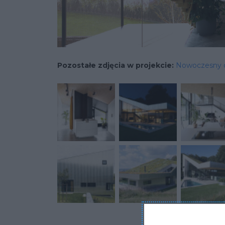
Pozostałe zdjęcia w projekcie:
Nowoczesny 