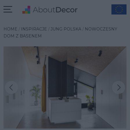
HOME
INSPIRACJE
JUNG POLSKA
NOWOCZESNY
DOM Z BASENEM
Następna inspiracja
Poprzednia inspiracja