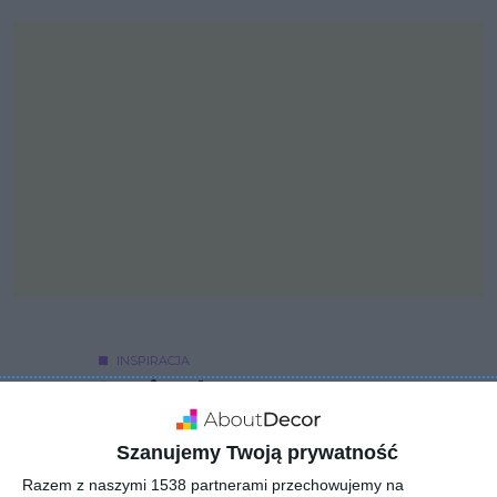
INSPIRACJA
Łazienka z marmurem na
podłodze i ścianie
Szanujemy Twoją prywatność
Razem z naszymi 1538 partnerami przechowujemy na