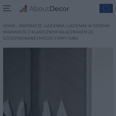
Wybrana inspiracja
HOME
INSPIRACJE
ŁAZIENKA
ŁAZIENKA W SZARYM
MARMURZE Z KLASYCZNYM WŁĄCZNIKIEM ZE
SZCZOTKOWANEJ MIEDZI FIRMY JUNG