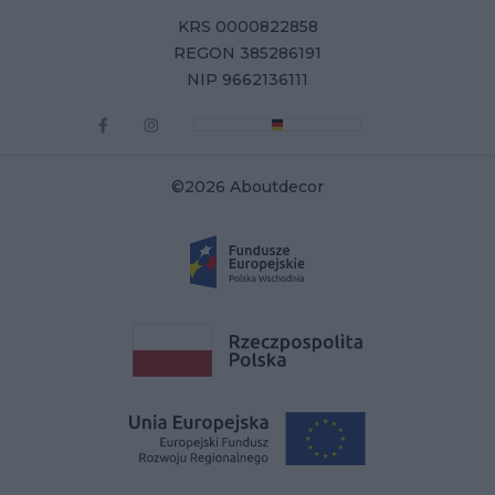
KRS 0000822858
REGON 385286191
NIP 9662136111
©2026 Aboutdecor