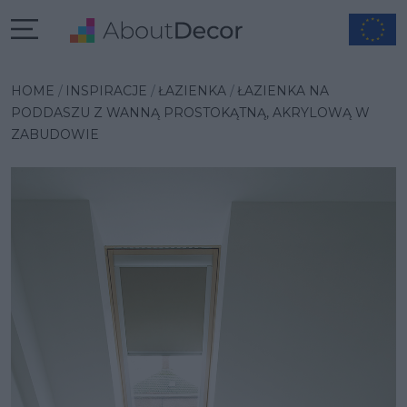
Wybrana inspiracja
HOME
INSPIRACJE
ŁAZIENKA
ŁAZIENKA NA
PODDASZU Z WANNĄ PROSTOKĄTNĄ, AKRYLOWĄ W
ZABUDOWIE