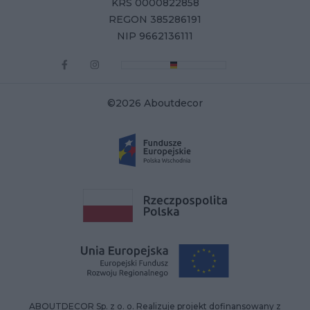
KRS 0000822858
REGON 385286191
NIP 9662136111
©2026 Aboutdecor
ABOUTDECOR Sp. z o. o. Realizuje projekt dofinansowany z