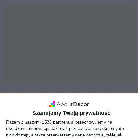
INSPIRACJA
Kuchnia z jadalnią w
Szanujemy Twoją prywatność
pastelowych barwach
Razem z naszymi 1538 partnerami przechowujemy na
urządzeniu informacje, takie jak pliki cookie, i uzyskujemy do
nich dostęp, a także przetwarzamy dane osobowe, takie jak