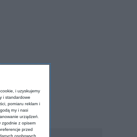
cookie, i uzyskujemy
ry i standardowe
ści, pomiaru reklam i
godą my i nasi
kanowanie urządzeń.
w zgodnie z opisem
preferencje przed
a danych osobowych