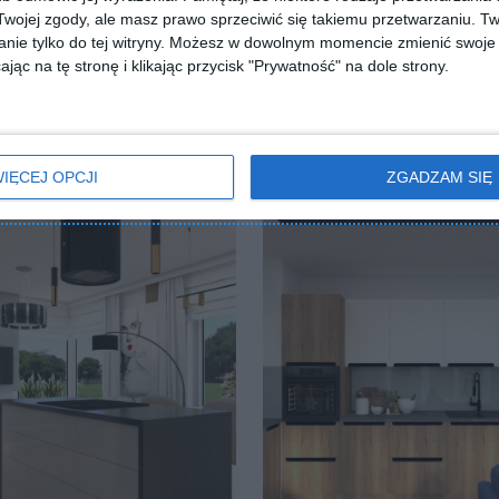
ojej zgody, ale masz prawo sprzeciwić się takiemu przetwarzaniu. Tw
nie tylko do tej witryny. Możesz w dowolnym momencie zmienić swoje 
jąc na tę stronę i klikając przycisk "Prywatność" na dole strony.
IĘCEJ OPCJI
ZGADZAM SIĘ