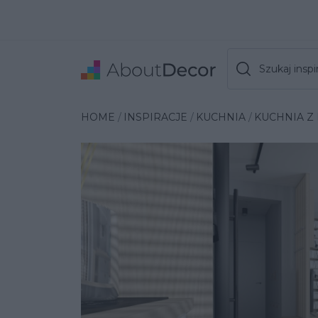
Szukaj inspir
Wybrana inspiracja
HOME
INSPIRACJE
KUCHNIA
KUCHNIA Z