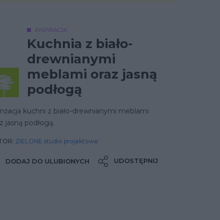
INSPIRACJA
Kuchnia z biało-
drewnianymi
meblami oraz jasną
podłogą
anżacja kuchni z biało-drewnianymi meblami
z jasną podłogą.
TOR:
ZIELONE studio projektowe
UDOSTĘPNIJ
DODAJ DO ULUBIONYCH