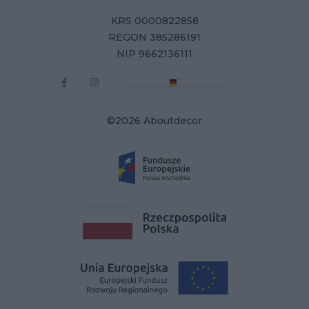
KRS 0000822858
REGON 385286191
NIP 9662136111
©2026 Aboutdecor