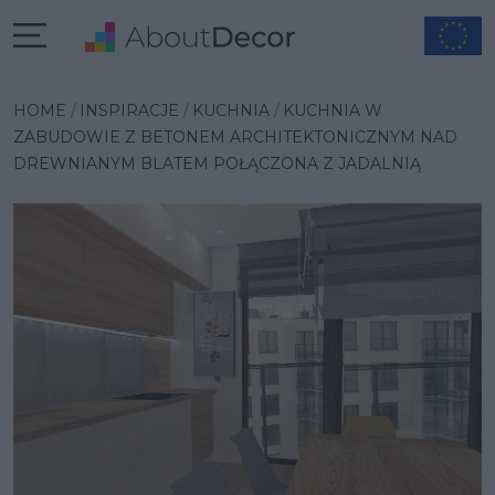
Wybrana inspiracja
HOME
INSPIRACJE
KUCHNIA
KUCHNIA W
ZABUDOWIE Z BETONEM ARCHITEKTONICZNYM NAD
DREWNIANYM BLATEM POŁĄCZONA Z JADALNIĄ