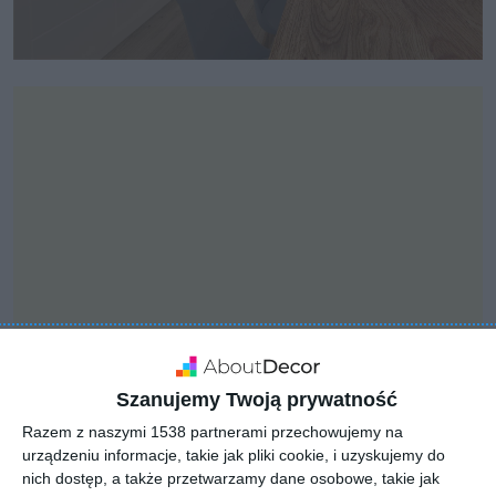
Szanujemy Twoją prywatność
INSPIRACJA
Razem z naszymi 1538 partnerami przechowujemy na
Kuchnia w zabudowie z
urządzeniu informacje, takie jak pliki cookie, i uzyskujemy do
nich dostęp, a także przetwarzamy dane osobowe, takie jak
betonem