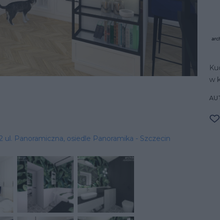
Kuc
w 
AU
 ul. Panoramiczna, osiedle Panoramika - Szczecin