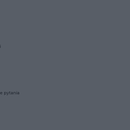
i
e pytania