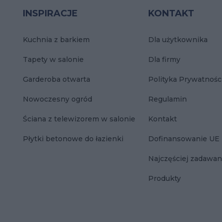
INSPIRACJE
KONTAKT
Kuchnia z barkiem
Dla użytkownika
Tapety w salonie
Dla firmy
Garderoba otwarta
Polityka Prywatnośc
Nowoczesny ogród
Regulamin
Ściana z telewizorem w salonie
Kontakt
Płytki betonowe do łazienki
Dofinansowanie UE
Najczęściej zadawan
Produkty