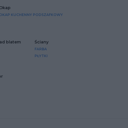
Okap
OKAP KUCHENNY PODSZAFKOWY
ad blatem
Ściany
FARBA
PŁYTKI
or