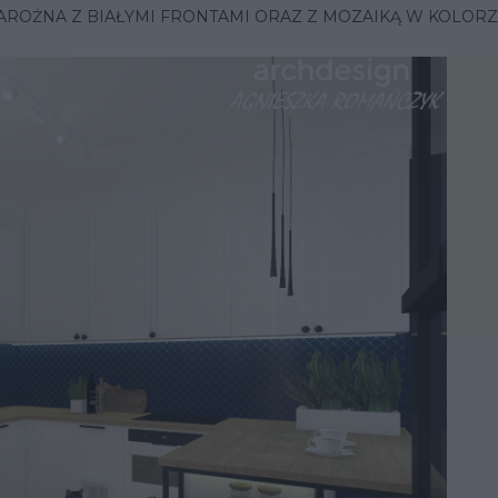
AROŻNA Z BIAŁYMI FRONTAMI ORAZ Z MOZAIKĄ W KOLO