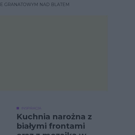
RZE GRANATOWYM NAD BLATEM
INSPIRACJA
Kuchnia narożna z
białymi frontami