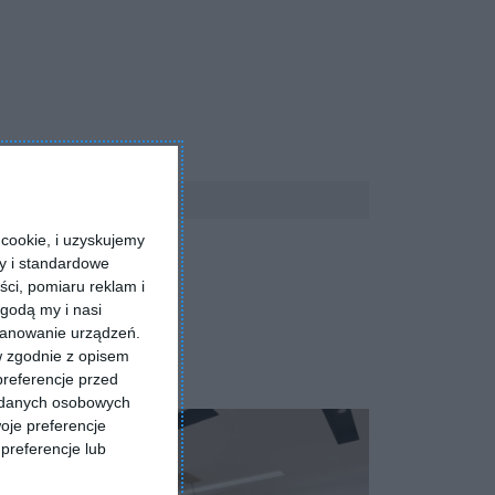
cookie, i uzyskujemy
ry i standardowe
ści, pomiaru reklam i
godą my i nasi
kanowanie urządzeń.
w zgodnie z opisem
preferencje przed
a danych osobowych
oje preferencje
preferencje lub