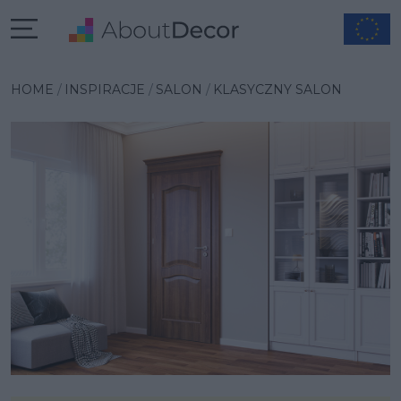
Wybrana inspiracja
HOME
INSPIRACJE
SALON
KLASYCZNY SALON