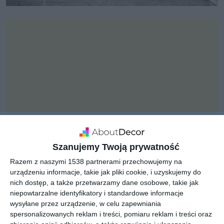
Szanujemy Twoją prywatność
Razem z naszymi 1538 partnerami przechowujemy na
INSPIRACJA
urządzeniu informacje, takie jak pliki cookie, i uzyskujemy do
Elegancka łazienka z
nich dostęp, a także przetwarzamy dane osobowe, takie jak
niepowtarzalne identyfikatory i standardowe informacje
marmurową ścianą
wysyłane przez urządzenie, w celu zapewniania
Ceramika Paradyż
spersonalizowanych reklam i treści, pomiaru reklam i treści oraz