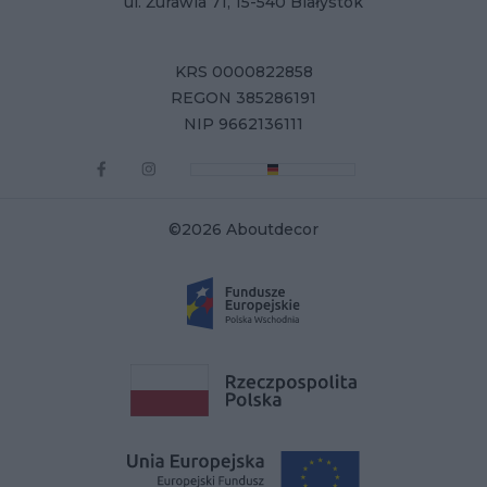
ul. Żurawia 71, 15-540 Białystok
KRS 0000822858
REGON 385286191
NIP 9662136111
©2026 Aboutdecor