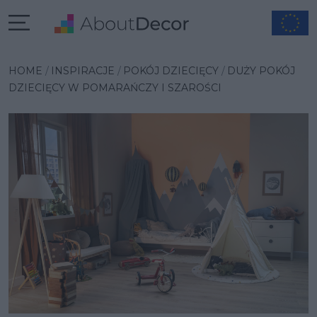
Wybrana inspiracja
HOME
INSPIRACJE
POKÓJ DZIECIĘCY
DUŻY POKÓJ
DZIECIĘCY W POMARAŃCZY I SZAROŚCI