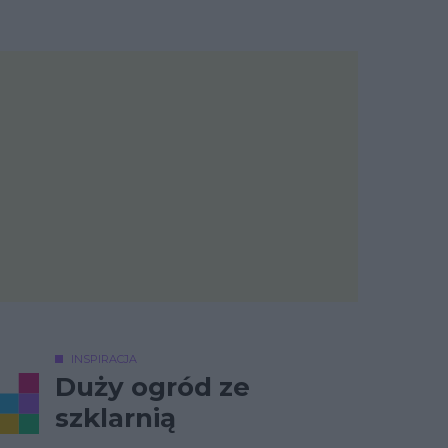
INSPIRACJA
Duży ogród ze
szklarnią