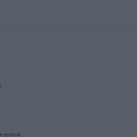
i
e pytania