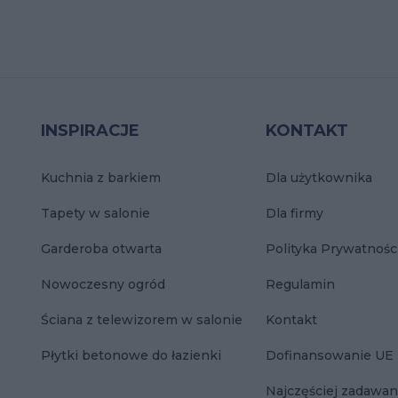
INSPIRACJE
KONTAKT
Kuchnia z barkiem
Dla użytkownika
Tapety w salonie
Dla firmy
Garderoba otwarta
Polityka Prywatnośc
Nowoczesny ogród
Regulamin
Ściana z telewizorem w salonie
Kontakt
Płytki betonowe do łazienki
Dofinansowanie UE
Najczęściej zadawan