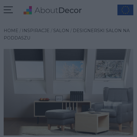
Wybrana inspiracja
HOME
INSPIRACJE
SALON
DESIGNERSKI SALON NA
PODDASZU