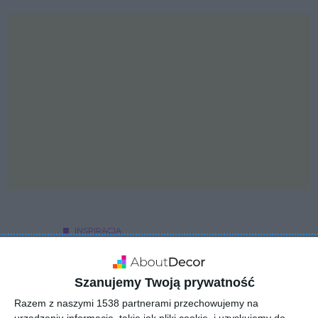
INSPIRACJA
Designerski salon na
poddaszu
Szanujemy Twoją prywatność
Razem z naszymi 1538 partnerami przechowujemy na