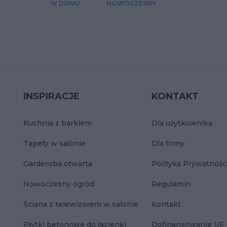
W DOMU
NOWOCZESNY
INSPIRACJE
KONTAKT
Kuchnia z barkiem
Dla użytkownika
Tapety w salonie
Dla firmy
Garderoba otwarta
Polityka Prywatnośc
Nowoczesny ogród
Regulamin
Ściana z telewizorem w salonie
Kontakt
Płytki betonowe do łazienki
Dofinansowanie UE