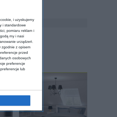
cookie, i uzyskujemy
ry i standardowe
ści, pomiaru reklam i
godą my i nasi
kanowanie urządzeń.
w zgodnie z opisem
preferencje przed
a danych osobowych
oje preferencje
preferencje lub