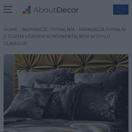
Wybrana inspiracja
HOME
INSPIRACJE
SYPIALNIA
ARANŻACJA SYPIALNI
Z DUŻYM ŁÓŻKIEM KONTYNENTALNYM W STYLU
GLAMOUR