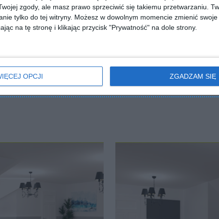
ojej zgody, ale masz prawo sprzeciwić się takiemu przetwarzaniu. Tw
nie tylko do tej witryny. Możesz w dowolnym momencie zmienić swoje 
jąc na tę stronę i klikając przycisk "Prywatność" na dole strony.
ZADAJ PYTANIE
IĘCEJ OPCJI
ZGADZAM SIĘ