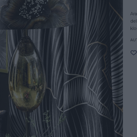
Ara
del
klo
AU