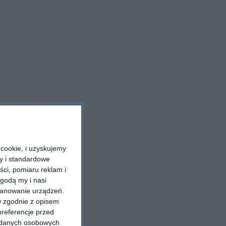
cookie, i uzyskujemy
ry i standardowe
ści, pomiaru reklam i
godą my i nasi
kanowanie urządzeń.
w zgodnie z opisem
preferencje przed
a danych osobowych