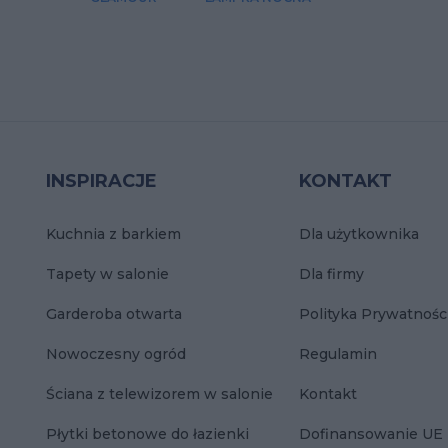
INSPIRACJE
KONTAKT
Kuchnia z barkiem
Dla użytkownika
Tapety w salonie
Dla firmy
Garderoba otwarta
Polityka Prywatnośc
Nowoczesny ogród
Regulamin
Ściana z telewizorem w salonie
Kontakt
Płytki betonowe do łazienki
Dofinansowanie UE