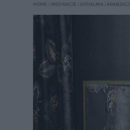
HOME
INSPIRACJE
SYPIALNIA
ARANŻACJ