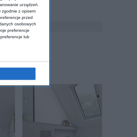
kanowanie urządzeń.
w zgodnie z opisem
preferencje przed
a danych osobowych
oje preferencje
preferencje lub