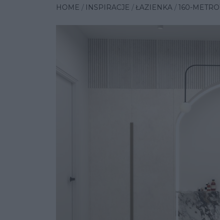
HOME
INSPIRACJE
ŁAZIENKA
160-METR