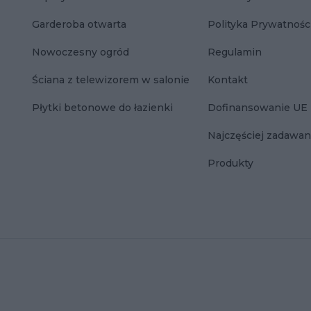
Garderoba otwarta
Polityka Prywatnośc
Nowoczesny ogród
Regulamin
Ściana z telewizorem w salonie
Kontakt
Płytki betonowe do łazienki
Dofinansowanie UE
Najczęściej zadawan
Produkty