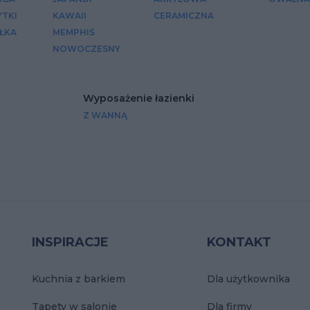
YTKI
KAWAII
CERAMICZNA
ŁKA
MEMPHIS
NOWOCZESNY
Wyposażenie łazienki
Z WANNĄ
INSPIRACJE
KONTAKT
Kuchnia z barkiem
Dla użytkownika
Tapety w salonie
Dla firmy