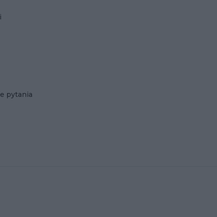
i
e pytania