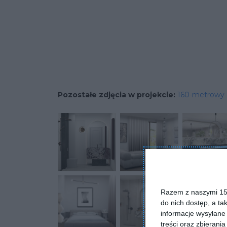
Pozostałe zdjęcia w projekcie:
160-metrowy 
Razem z naszymi 153
do nich dostęp, a ta
informacje wysyłane 
treści oraz zbierania