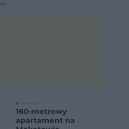
ORY
INSPIRACJA
160-metrowy
apartament na