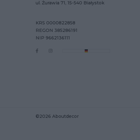
ul. Żurawia 71, 15-540 Białystok
KRS 0000822858
REGON 385286191
NIP 9662136111
©2026 Aboutdecor