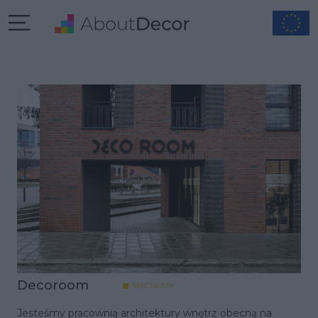
Decoroom
SPECJALISTA
Jesteśmy pracownią architektury wnętrz obecną na