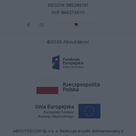
REGON 385286191
NIP 9662136111
©2026 Aboutdecor
ABOUTDECOR Sp. z o. o. Realizuje projekt dofinansowany z