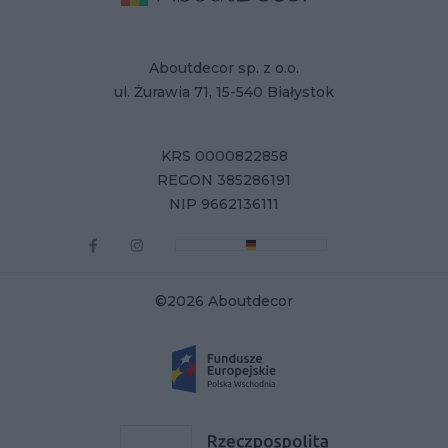
Aboutdecor sp. z o.o.
ul. Żurawia 71, 15-540 Białystok
KRS 0000822858
REGON 385286191
NIP 9662136111
©2026 Aboutdecor