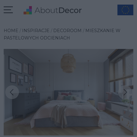
HOME
INSPIRACJE
DECOROOM
MIESZKANIE W
PASTELOWYCH ODCIENIACH
Następna inspiracja
Poprzednia inspiracja